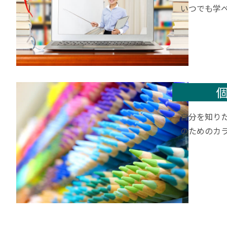
いつでも学
自分を知り
のためのカ