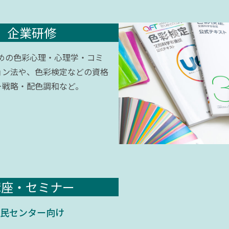
企業研修
ための色彩心理・心理学・コミ
ョン法や、色彩検定などの資格
ー戦略・配色調和など。
講座・セミナー
民センター向け