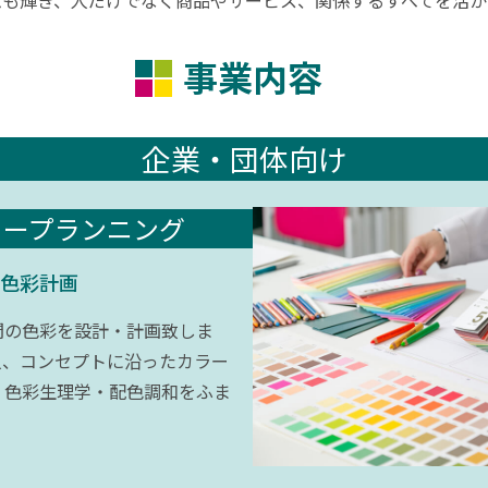
事業内容
企業・団体向け
ラープランニング
色彩計画
間の色彩を設計・計画致しま
人、コンセプトに沿ったカラー
・色彩生理学・配色調和をふま
。