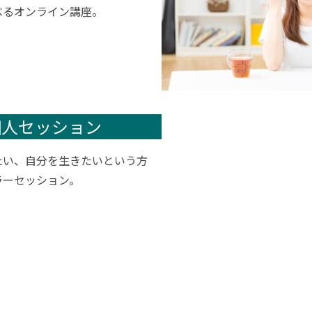
べるオンライン講座。
個人セッション
たい、自分を生きたいという方
ラーセッション。