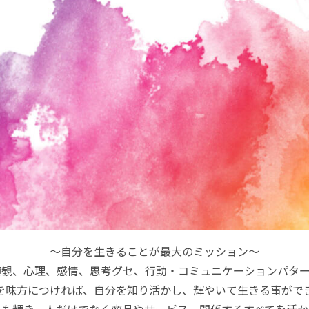
～自分を生きることが最大のミッション～
値観、心理、感情、思考グセ、行動・コミュニケーションパター
を味方につければ、自分を知り活かし、輝やいて生きる事がで
ムも輝き、人だけでなく商品やサービス、関係するすべてを活か