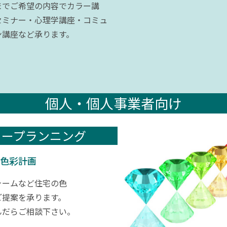
までご希望の内容でカラー講
セミナー・心理学講座・コミュ
ン講座など承ります。
個人・個人事業者向け
ラープランニング
色彩計画
ォームなど住宅の⾊
ご提案を承ります。
んだらご相談下さい。