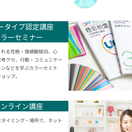
ータイプ認定講座
カラーセミナー
くれる性格・価値観傾向、心
思考グセ、行動・コミュニケー
ーンなどを学ぶカラーセミナ
ショップ。
オンライン講座
なタイミング・場所で、ネット