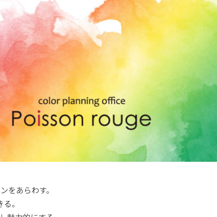
ンをあらわす。
きる。
し魅力的にする。