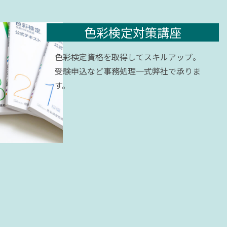
色彩検定対策講座
色彩検定資格を取得してスキルアップ。
受験申込など事務処理一式弊社で承りま
す。