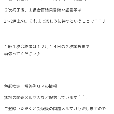
２次終了後、１級合否結果書類や証書等は
1～2月上旬。それまで楽しみに待つということで＾＾♪
１級１次合格者は１２月１４日の２次試験まで
頑張ってください♪
色彩検定 解答例ＵＰの情報
無料の問題メルマガなど配信しています＾＾。
ご登録いただくと受験級の問題メルマガも流しますので