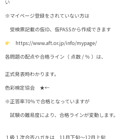
い
※マイページ登録をされていない方は
受検票記載の仮ID、仮PASSから作成できます
https://www.aft.or.jp/info/mypage/
各問題の配点や合格ライン（ 点数 / ％ ）は、
正式発表時わかります。
色彩検定協会
★←
※正答率70％で合格となっていますが
試験の難易度により、合格ラインが変動します。
１級１次合否ハガキは 11月下旬～12月上旬