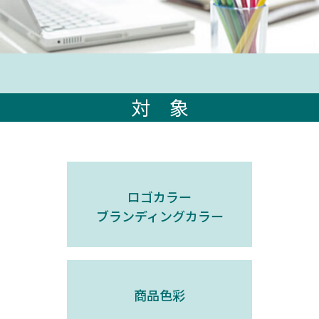
対 象
ロゴカラー
ブランディングカラー
商品色彩