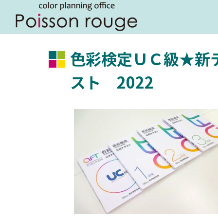
色彩検定ＵＣ級★新
スト 2022