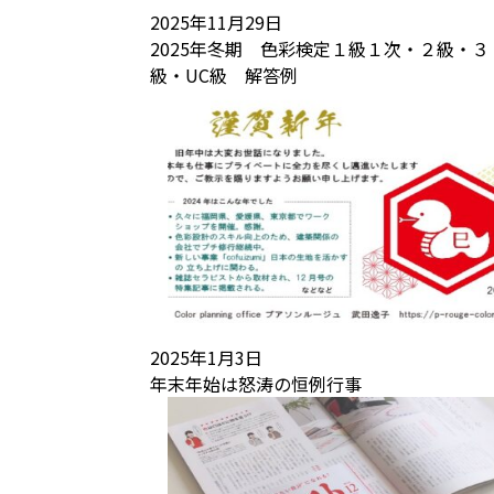
2025年11月29日
2025年冬期 色彩検定１級１次・２級・３
級・UC級 解答例
2025年1月3日
年末年始は怒涛の恒例行事