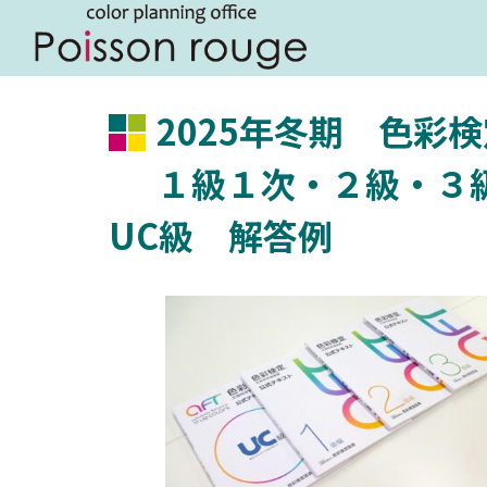
2025年冬期 色彩
１級１次・２級・３
UC級 解答例