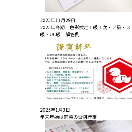
2025年11月29日
2025年冬期 色彩検定１級１次・２級・３
級・UC級 解答例
2025年1月3日
年末年始は怒涛の恒例行事