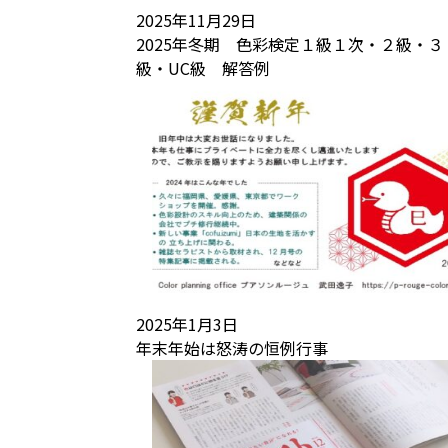
2025年11月29日
2025年冬期 色彩検定１級１次・２級・３
級・UC級 解答例
2025年1月3日
年末年始は怒涛の恒例行事