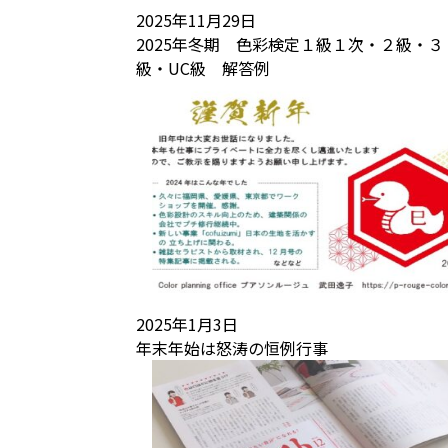
2025年11月29日
2025年冬期 色彩検定１級１次・２級・３
級・UC級 解答例
2025年1月3日
年末年始は怒涛の恒例行事