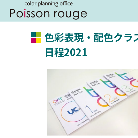
色彩表現・配色ク
日程2021