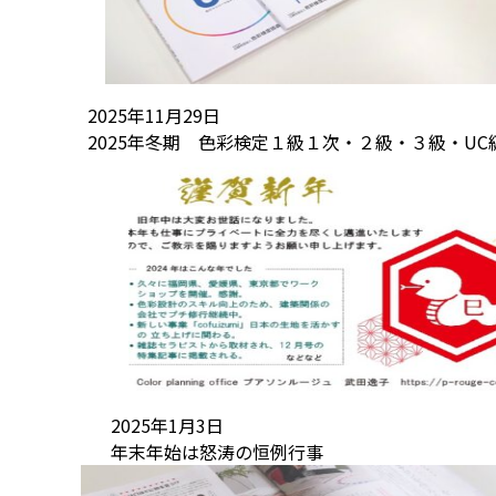
2025年11月29日
2025年冬期 色彩検定１級１次・２級・３級・UC
2025年1月3日
年末年始は怒涛の恒例行事