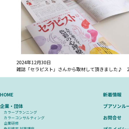
2024年12月30日
雑誌「セラピスト」さんから取材して頂きました♪ 20
HOME
新着情報
企業・団体
プアソンル
カラープランニング
お問合せ
カラーコンサルティング
企業研修
⾊彩検定 対策講座