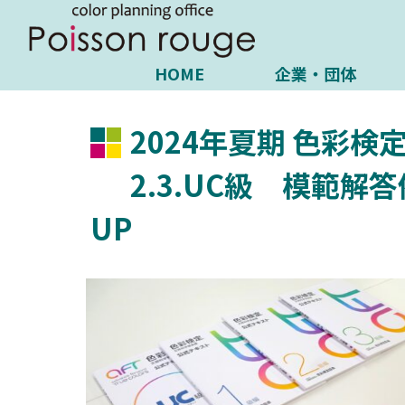
HOME
企業・団体
2024年夏期 色彩検
2.3.UC級 模範解答
UP