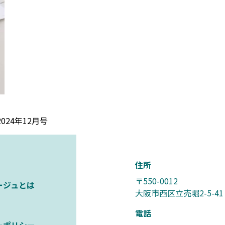
24年12月号
住所
〒550-0012
ージュとは
大阪市西区立売堀2-5-41
電話