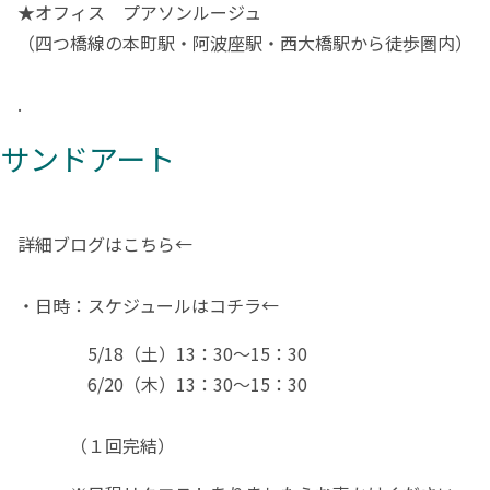
★オフィス プアソンルージュ
（四つ橋線の本町駅・阿波座駅・西大橋駅から徒歩圏内）
.
サンドアート
詳細ブログは
こちら←
・日時：
スケジュールはコチラ←
5/18（土）13：30～15：30
6/20（木）13：30～15：30
（１回完結）