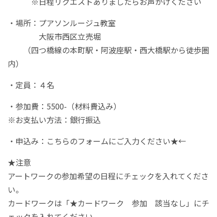
※日程リクエストありましたらお声かけください
・場所：プアソンルージュ教室
大阪市西区立売堀
（四つ橋線の本町駅・阿波座駅・西大橋駅から徒歩圏
内）
・定員：４名
・参加費：5500-（材料費込み）
※お支払い方法：銀行振込
・申込み：こちらの
フォームにご入力ください★←
★注意
アートワークの参加希望の日程にチェックを入れてくださ
い。
カードワークは「★カードワーク 参加 該当なし」にチ
ェックを入れてください。