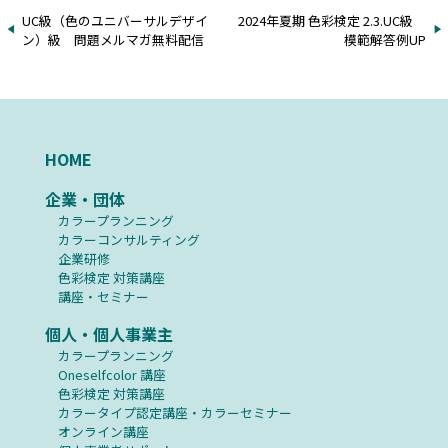
UC級（色のユニバーサルデザイ
2024年夏期 色彩検定 2.3.UC級
ン）級 問題メルマガ無料配信
模範解答例UP
HOME
企業・団体
カラープランニング
カラーコンサルティング
企業研修
⾊彩検定 対策講座
講座・セミナー
個人・個人事業主
カラープランニング
Oneselfcolor 講座
⾊彩検定 対策講座
カラータイプ認定講座・カラーセミナー
オンライン講座