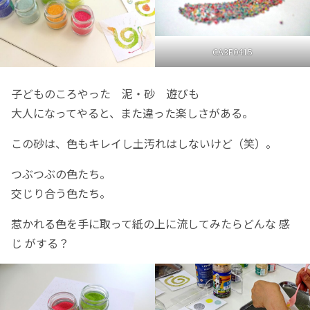
CA3F0415
子どものころやった 泥・砂 遊びも
大人になってやると、また違った楽しさがある。
この砂は、色もキレイし土汚れはしないけど（笑）。
つぶつぶの色たち。
交じり合う色たち。
惹かれる色を手に取って紙の上に流してみたらどんな 感
じ がする？