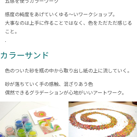
五感を使うカラーワーク
感度の純度をあげていくゆる～いワークショップ。
大事なのは上手に作ることではなく、色をただただ感じる
こと。
.
カラーサンド
色のついた砂を瓶の中から取り出し紙の上に流していく。
砂が落ちていく手の感触、混ざりあう色
偶然できるグラデーションが心地がいいアートワーク。