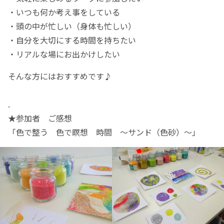
・いつも何か考え事をしている
・頭の中が忙しい（身体も忙しい）
・自分を大切にする時間を持ちたい
・リアルな場にお出かけしたい
そんな方にはおすすめです♪
.
★参加者 ご感想
「
色で整う 色で瞑想 時間 ～サンド（色砂）～
」