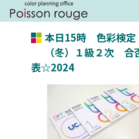
本日15時 色彩検定
（冬）１級２次 合
表☆2024