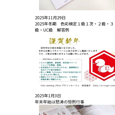
2025年11月29日
2025年冬期 色彩検定１級１次・２級・３
級・UC級 解答例
2025年1月3日
年末年始は怒涛の恒例行事