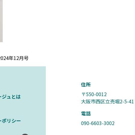
24年12月号
住所
〒550-0012
ージュとは
大阪市西区立売堀2-5-41
電話
ーポリシー
090-6603-3002