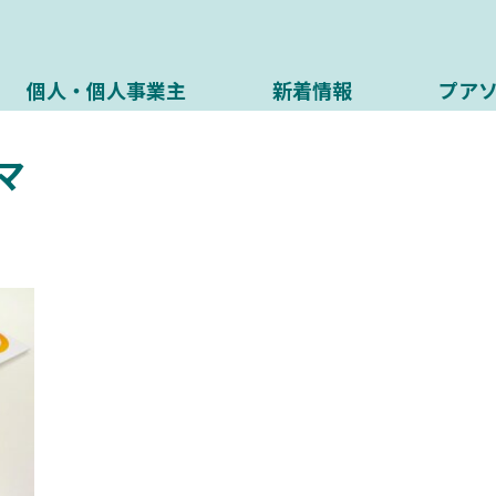
個人・個人事業主
新着情報
プア
マ