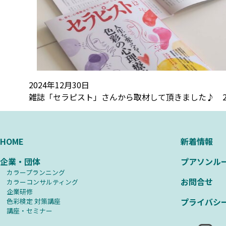
2024年12月30日
雑誌「セラピスト」さんから取材して頂きました♪ 20
HOME
新着情報
企業・団体
プアソンル
カラープランニング
お問合せ
カラーコンサルティング
企業研修
プライバシ
⾊彩検定 対策講座
講座・セミナー