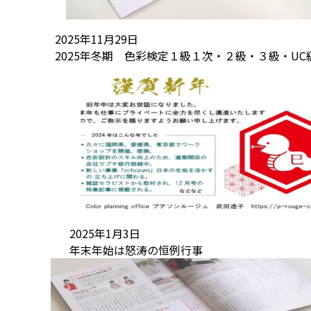
2025年11月29日
2025年冬期 色彩検定１級１次・２級・３級・UC
2025年1月3日
年末年始は怒涛の恒例行事