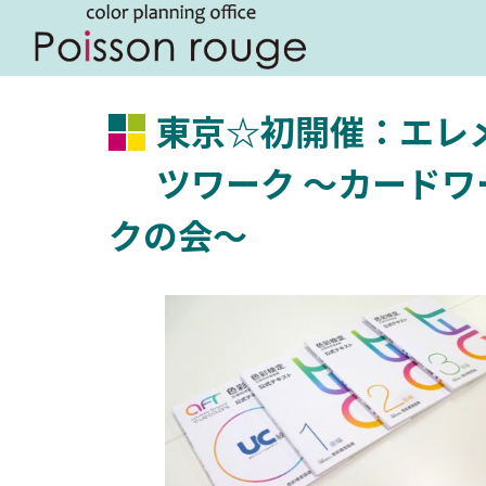
東京☆初開催：エレ
ツワーク ～カードワ
クの会～