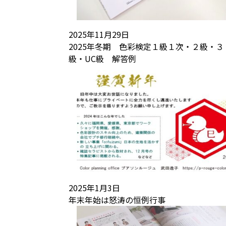
2025年11月29日
2025年冬期 色彩検定１級１次・２級・３
級・UC級 解答例
2025年1月3日
年末年始は怒涛の恒例行事