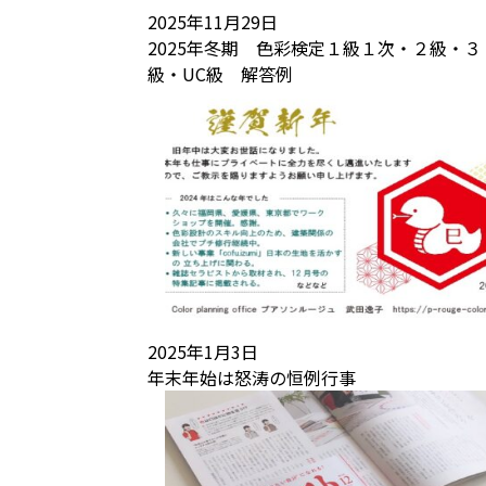
2025年11月29日
2025年冬期 色彩検定１級１次・２級・３
級・UC級 解答例
2025年1月3日
年末年始は怒涛の恒例行事