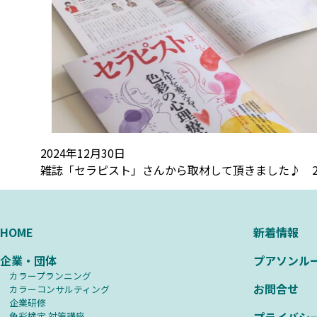
2024年12月30日
雑誌「セラピスト」さんから取材して頂きました♪ 20
HOME
新着情報
企業・団体
プアソンル
カラープランニング
お問合せ
カラーコンサルティング
企業研修
⾊彩検定 対策講座