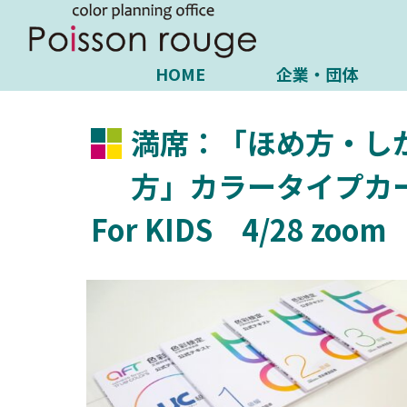
HOME
企業・団体
満席：「ほめ方・し
方」カラータイプカ
For KIDS 4/28 zoom