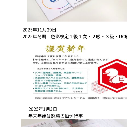
2025年11月29日
2025年冬期 色彩検定１級１次・２級・３級・UC
2025年1月3日
年末年始は怒涛の恒例行事