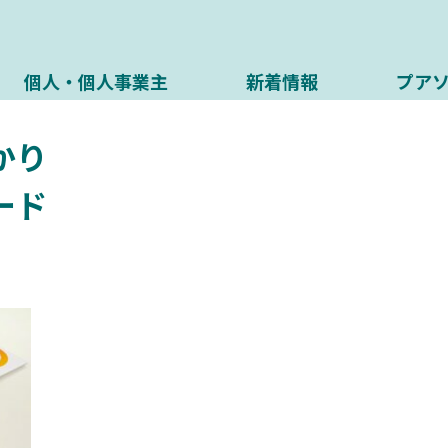
個人・個人事業主
新着情報
プア
かり
ード