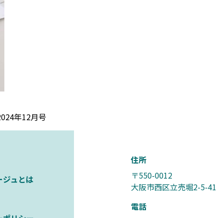
24年12月号
住所
〒550-0012
ージュとは
大阪市西区立売堀2-5-41
電話