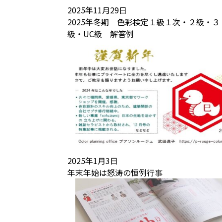
2025年11月29日
2025年冬期 色彩検定１級１次・２級・３
級・UC級 解答例
2025年1月3日
年末年始は怒涛の恒例行事