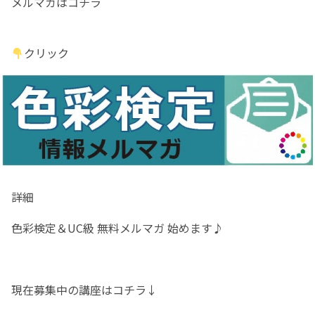
メルマガはコチラ
クリック
詳細
色彩検定＆UC級 無料メルマガ 始めます♪
現在募集中の講座はコチラ↓