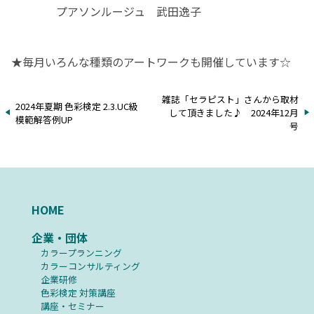
プアソンルージュ 武田逸子
★毎月いろんな種類のアートワークも開催しています
☆
雑誌「セラピスト」さんから取材
2024年夏期 色彩検定 2.3.UC級
して頂きました♪ 2024年12月
模範解答例UP
号
HOME
企業・団体
カラープランニング
カラーコンサルティング
企業研修
⾊彩検定 対策講座
講座・セミナー