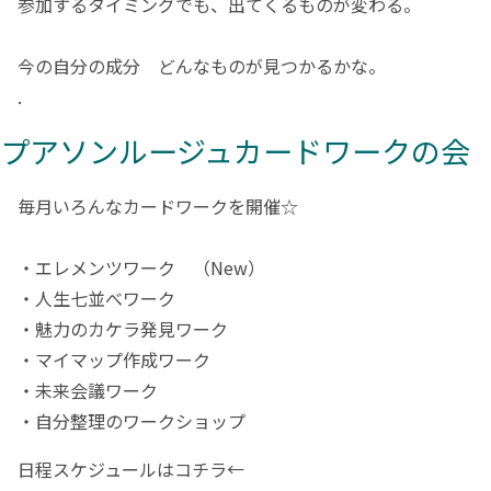
参加するタイミングでも、出てくるものが変わる。
今の自分の成分 どんなものが見つかるかな。
.
プアソンルージュカードワークの会
毎月いろんな
カードワークを開催☆
・エレメンツワーク （New）
・人生七並べワーク
・魅力のカケラ発見ワーク
・マイマップ作成ワーク
・未来会議ワーク
・自分整理のワークショップ
日程スケジュールはコチラ←