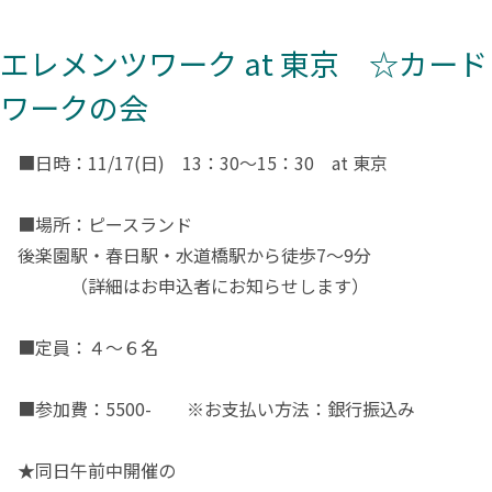
エレメンツワーク at 東京 ☆カード
ワークの会
■日時：11/17(日) 13：30～15：30 at 東京
■場所：ピースランド
後楽園駅・春日駅・水道橋駅から徒歩7～9分
（詳細はお申込者にお知らせします）
■定員：４～６名
■参加費：5500- ※お支払い方法：銀行振込み
★同日午前中開催の