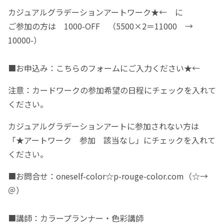
カジュアルグラデーションアートワーク
★←
に
ご参加の方は 1000-OFF （5500×2＝11000 →
10000-）
■お申込み：こちらの
フォームにご入力ください★←
注意：カードワークの参加希望の日程にチェックを入れて
ください。
カジュアルグラデーションアートに参加されない方は
「★アートワーク 参加 該当なし」にチェックを入れて
ください。
■お問合せ：oneself-color☆p-rouge-color.com（☆→
＠）
■講師：カラープランナー・色彩講師