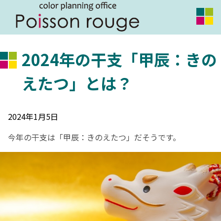
2024年の干支「甲辰：きの
えたつ」とは？
2024年1月5日
今年の干支は
「甲辰：きのえたつ」
だそうです。