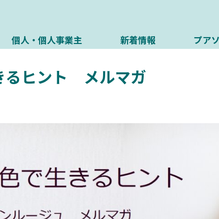
個人・個人事業主
新着情報
プア
きるヒント メルマガ