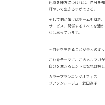
⾊彩を味⽅につければ、⾃分を知
輝やいて⽣きる事ができる。
そして個が輝けばチームも輝き、
サービス、関係するすべてを活か
私は思っています。
〜⾃分を⽣きることが最⼤のミッ
これをテーマに、このメルマガが
自分を生きるヒントになれば嬉し
カラープランニングオフィス
プアソンルージュ 武田逸子