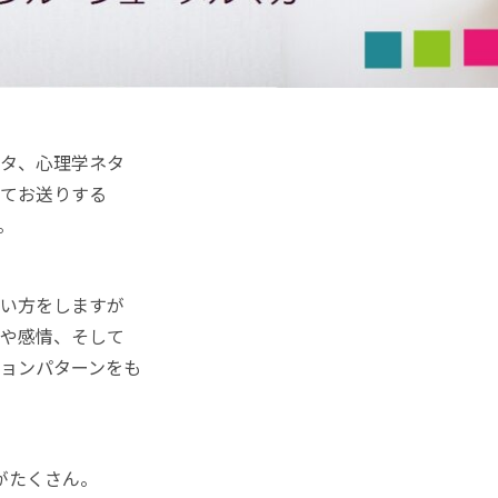
ネタ、心理学ネタ
てお送りする
。
言い方をしますが
理や感情、そして
ョンパターンをも
がたくさん。