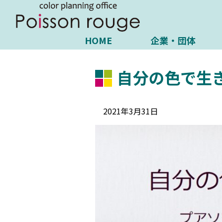
HOME
企業・団体
自分の色で生
2021年3月31日