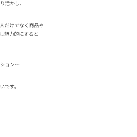
り活かし、
⼈だけでなく商品や
し魅⼒的にすると
ション〜
いです。